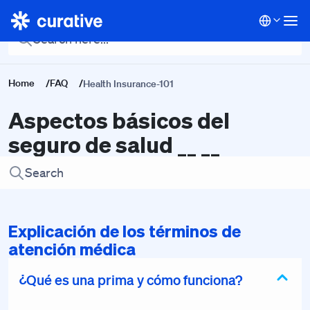
Back To Main FAQ
Home
/
FAQ
/
Health Insurance-101
Aspectos básicos del
seguro de salud __ __
Explicación de los términos de
atención médica
¿Qué es una prima y cómo funciona?