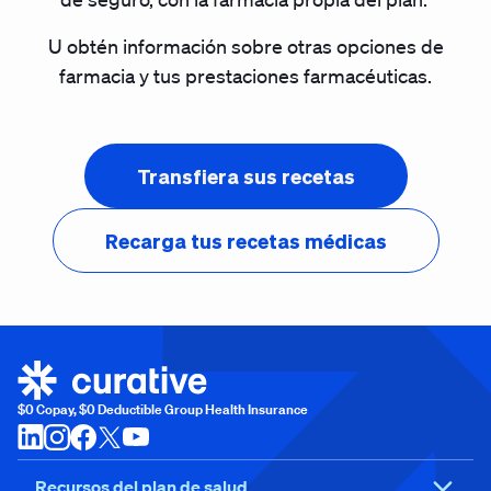
U obtén información sobre otras opciones de
farmacia y tus prestaciones farmacéuticas.
Transfiera sus recetas
Recarga tus recetas médicas
$0 Copay, $0 Deductible Group Health Insurance
Recursos del plan de salud