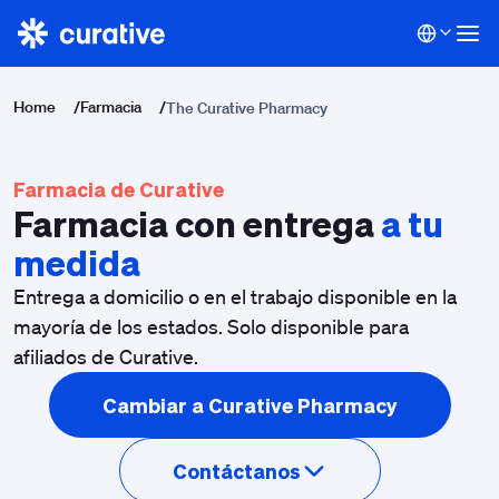
Home
/
Farmacia
/
The Curative Pharmacy
Farmacia de Curative
Farmacia con entrega
a tu
medida
Entrega a domicilio o en el trabajo disponible en la
mayoría de los estados. Solo disponible para
afiliados de Curative.
Cambiar a Curative Pharmacy
Contáctanos