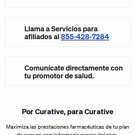
Llama a Servicios para
afiliados al
855‑428‑7284
Comunícate directamente con
tu promotor de salud.
Por Curative, para Curative
Maximiza las prestaciones farmacéuticas de tu plan
de seguro, con la farmacia propia del plan.