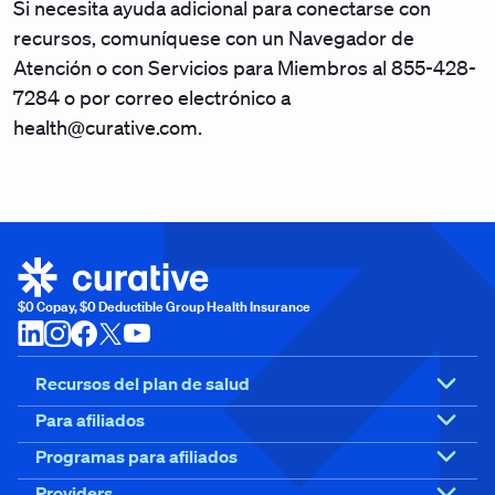
Si necesita ayuda adicional para conectarse con
recursos, comuníquese con un Navegador de
Atención o con Servicios para Miembros al 855-428-
7284 o por correo electrónico a
health@curative.com.
$0 Copay, $0 Deductible Group Health Insurance
Recursos del plan de salud
Para afiliados
Programas para afiliados
Providers