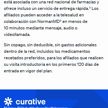
está asociada con una red nacional de farmacias y
ofrece incluso un servicio de entrega rápida.³ Los
afiliados pueden acceder a la
t
elesalud en
colaboración con NormanMD² en menos de
10 minutos mediante mensaje, audio o
videollamada.
Sin copago, sin deducible, sin gastos adicionales
dentro de la red, incluidos los medicamentos
recetados preferidos, para los afiliados que realicen
su visita introductoria en los primeros 120 días de
entrada en vigor del plan.
$0 Copay, $0 Deductible Group Health Insurance