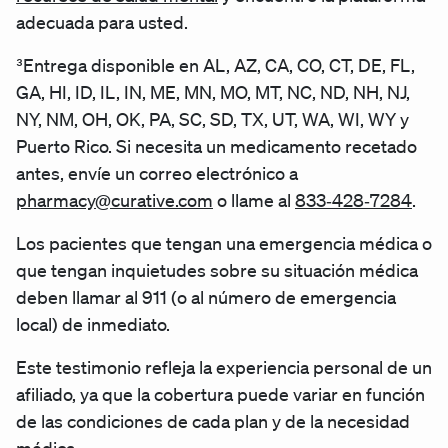
adecuada para usted.
³Entrega disponible en AL, AZ, CA, CO, CT, DE, FL,
GA, HI, ID, IL, IN, ME, MN, MO, MT, NC, ND, NH, NJ,
NY, NM, OH, OK, PA, SC, SD, TX, UT, WA, WI, WY y
Puerto Rico. Si necesita un medicamento recetado
antes, envíe un correo electrónico a
pharmacy@curative.com
o llame al
833‑428‑7284
.
Los pacientes que tengan una emergencia médica o
que tengan inquietudes sobre su situación médica
deben llamar al 911 (o al número de emergencia
local) de inmediato.
Este testimonio refleja la experiencia personal de un
afiliado, ya que la cobertura puede variar en función
de las condiciones de cada plan y de la necesidad