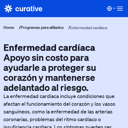
Home
/
Programas para afiliados
/
Enfermedad cardíaca
Enfermedad cardíaca
Apoyo sin costo para
ayudarle a proteger su
corazón y mantenerse
adelantado al riesgo.
La enfermedad cardíaca incluye condiciones que
afectan el funcionamiento del corazón y los vasos
sanguíneos, como la enfermedad de las arterias
coronarias, problemas del ritmo cardíaco o
insuficiencia cardíaca. Los síntomas pueden ser