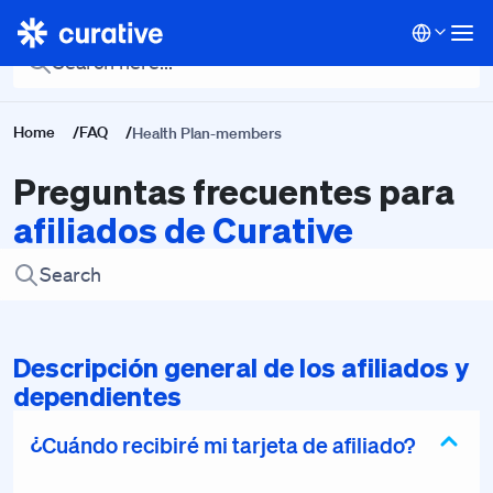
Back To Main FAQ
Home
/
FAQ
/
Health Plan-members
Preguntas frecuentes para
afiliados de Curative
Descripción general de los afiliados y
dependientes
¿Cuándo recibiré mi tarjeta de afiliado?